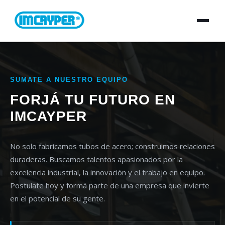
INICIO
SUMATE A NUESTRO EQUIPO
PRODUCTOS
FORJÁ TU FUTURO EN
IMCAYPER
STOCK
No solo fabricamos tubos de acero; construimos relaciones
PRECIOS
duraderas. Buscamos talentos apasionados por la
excelencia industrial, la innovación y el trabajo en equipo.
EMPLEO
Postulate hoy y formá parte de una empresa que invierte
en el potencial de su gente.
CONTACTO