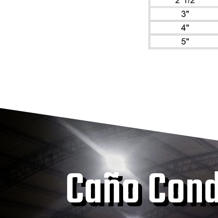
Caño Con