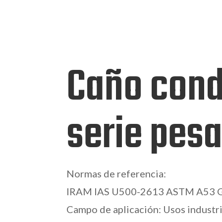
Caño con
serie pes
Normas de referencia:
IRAM IAS U500-2613 ASTM A53 Gr
Campo de aplicación: Usos industria