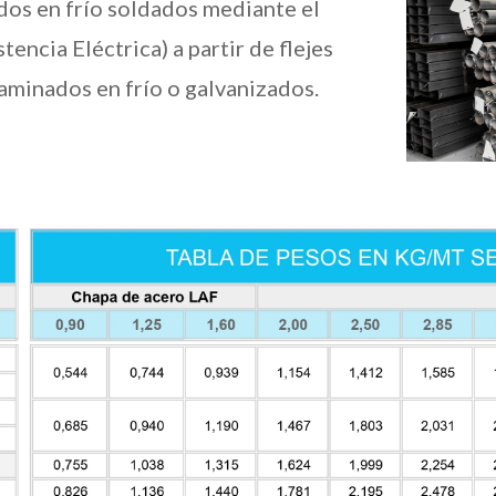
os en frío soldados mediante el
ncia Eléctrica) a partir de flejes
laminados en frío o galvanizados.