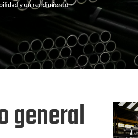
bilidad y un rendimiento
o general