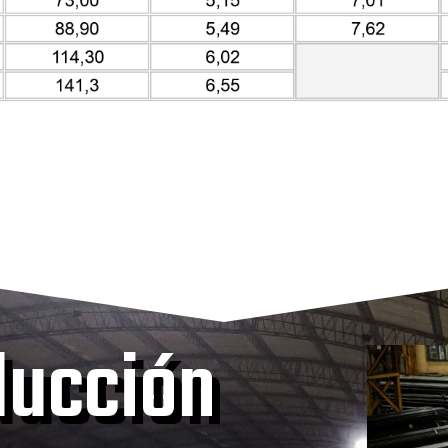
ducción